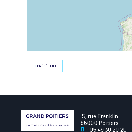
PRÉCÉDENT
5, rue Franklin
86000 Poitiers
05 49 30 20 20