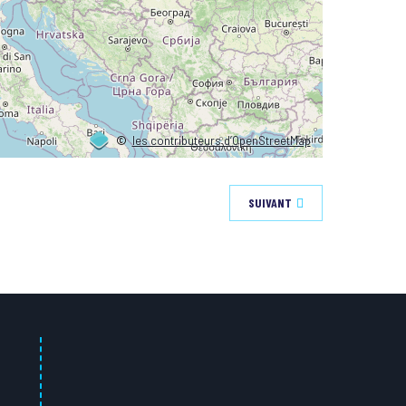
©
les contributeurs d’OpenStreetMap
SUIVANT