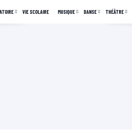
ATOIRE
VIE SCOLAIRE
MUSIQUE
DANSE
THÉÂTRE