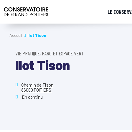
LE CONSERV
Accueil
Ilot Tison
VIE PRATIQUE, PARC ET ESPACE VERT
Ilot Tison
Chemin de Tison
86000 POITIERS
En continu