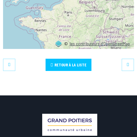
©
les contributeurs d’OpenStreetMap
RETOUR À LA LISTE