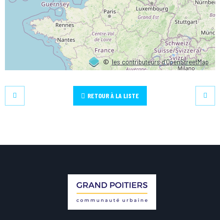
©
les contributeurs d’OpenStreetMap
RETOUR À LA LISTE