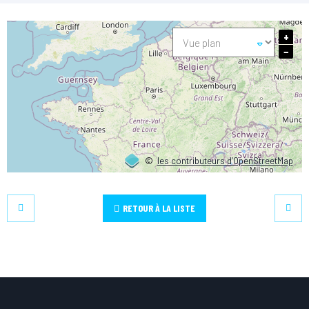
+
−
©
les contributeurs d’OpenStreetMap
RETOUR À LA LISTE