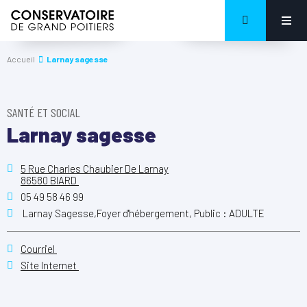
Accueil
Larnay sagesse
SANTÉ ET SOCIAL
Larnay sagesse
5 Rue Charles Chaubier De Larnay
86580 BIARD
05 49 58 46 99
Larnay Sagesse,Foyer d'hébergement, Public : ADULTE
Courriel
Site Internet