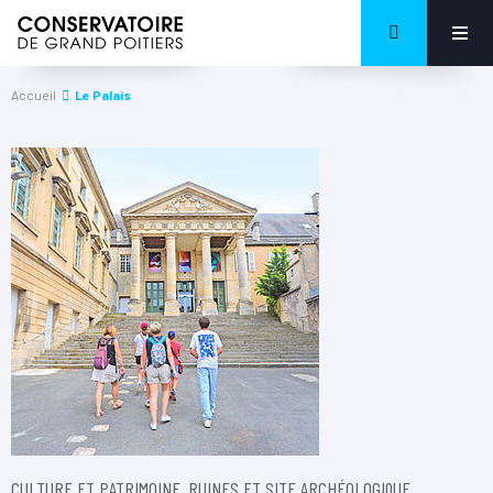
Accueil
Le Palais
CULTURE ET PATRIMOINE, RUINES ET SITE ARCHÉOLOGIQUE