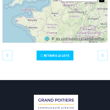
©
les contributeurs d’OpenStreetMap
RETOUR À LA LISTE