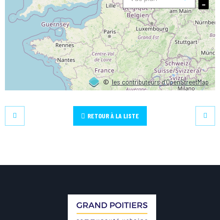
−
©
les contributeurs d’OpenStreetMap
RETOUR À LA LISTE