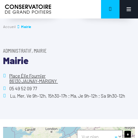
Accueil
Mairie
ADMINISTRATIF, MAIRIE
Mairie
Place Élie Fournier
86130 JAUNAY-MARIGNY
05 49 52 09 77
Lu, Mer, Ve 9h-12h, 15h30-17h ; Ma, Je 9h-12h ; Sa 9h30-12h
+