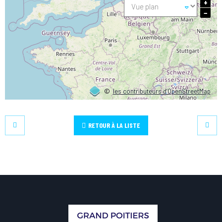
+
−
©
les contributeurs d’OpenStreetMap
RETOUR À LA LISTE