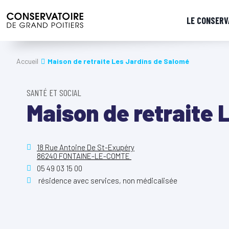
LE CONSERV
Accueil
Maison de retraite Les Jardins de Salomé
SANTÉ ET SOCIAL
Maison de retraite 
18 Rue Antoine De St-Exupéry
86240 FONTAINE-LE-COMTE
05 49 03 15 00
résidence avec services, non médicalisée