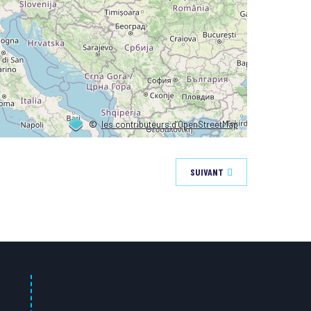
©
les contributeurs d’OpenStreetMap
SUIVANT