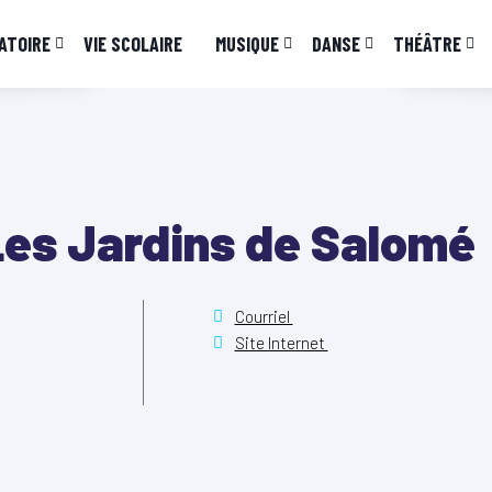
ATOIRE
VIE SCOLAIRE
MUSIQUE
DANSE
THÉÂTRE
Les Jardins de Salomé
Courriel
Site Internet