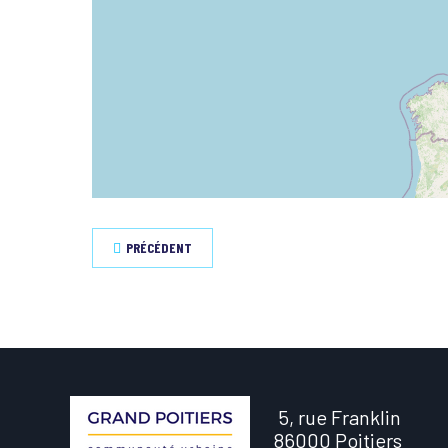
PRÉCÉDENT
5, rue Franklin
86000 Poitiers