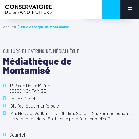
Accueil
Médiathèque de Montamisé
CULTURE ET PATRIMOINE, MÉDIATHÈQUE
Médiathèque de
Montamisé
13 Place De La Mairie
86360 MONTAMISE
05 49 47 04 91
Bibliothèque municipale
Ma, Mer, Je, Ve 10h-12h / 16h-18h, Sa 10h-12h. Fermée pendant
les vacances de Noël et les 15 premiers jours d’août.
Courriel