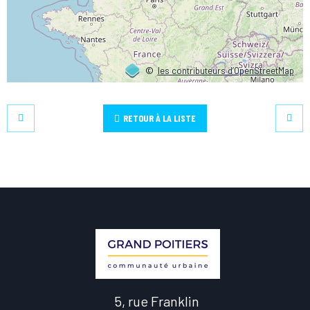
©
les contributeurs d’OpenStreetMap
RETOUR À LA LISTE
5, rue Franklin