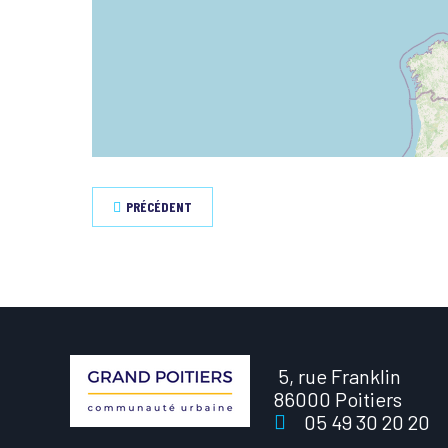
PRÉCÉDENT
5, rue Franklin
86000 Poitiers
05 49 30 20 20