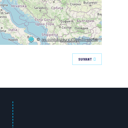
©
les contributeurs d’OpenStreetMap
SUIVANT