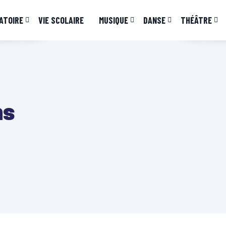
ATOIRE
VIE SCOLAIRE
MUSIQUE
DANSE
THÉÂTRE
ns