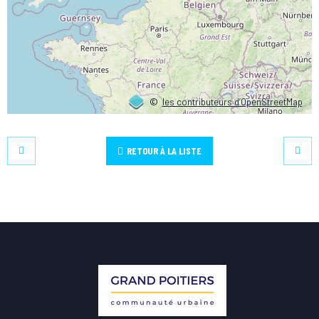
©
les contributeurs d’OpenStreetMap
RETOUR À LA LISTE