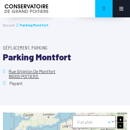
Accueil
Parking Montfort
DÉPLACEMENT, PARKING
Parking Montfort
Rue Grignion De Montfort
86000 POITIERS
Payant
+
−