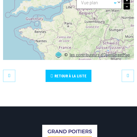
−
©
les contributeurs d’OpenStreetMap
RETOUR À LA LISTE