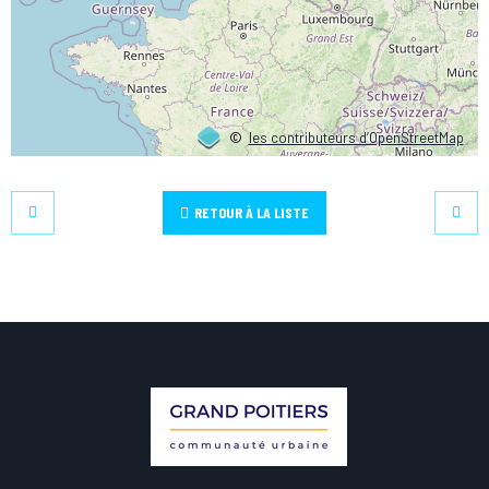
©
les contributeurs d’OpenStreetMap
RETOUR À LA LISTE