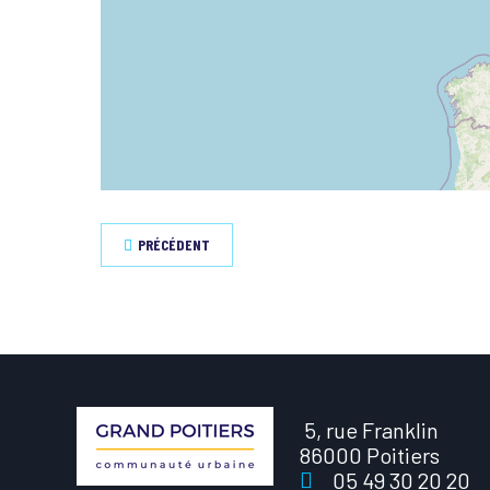
PRÉCÉDENT
5, rue Franklin
86000 Poitiers
05 49 30 20 20