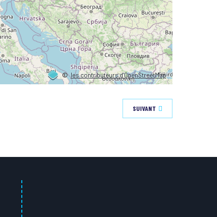
©
les contributeurs d’OpenStreetMap
SUIVANT