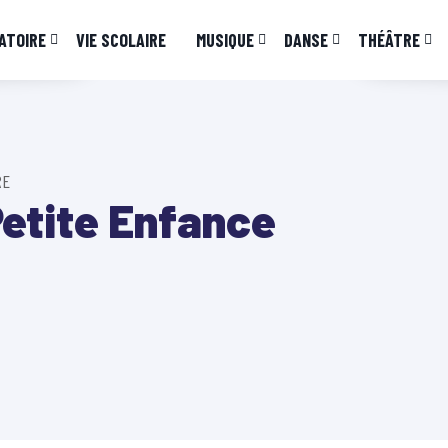
ATOIRE
VIE SCOLAIRE
MUSIQUE
DANSE
THÉÂTRE
RE
Petite Enfance