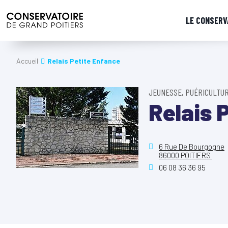
LE CONSERV
Accueil
Relais Petite Enfance
JEUNESSE, PUÉRICULTU
Relais 
6 Rue De Bourgogne
86000 POITIERS
06 08 36 36 95