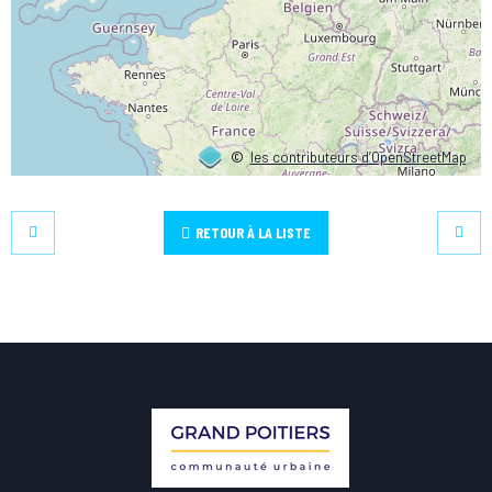
©
les contributeurs d’OpenStreetMap
RETOUR À LA LISTE