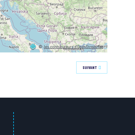
©
les contributeurs d’OpenStreetMap
SUIVANT