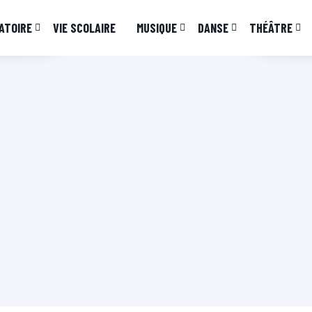
ATOIRE
VIE SCOLAIRE
MUSIQUE
DANSE
THÉÂTRE