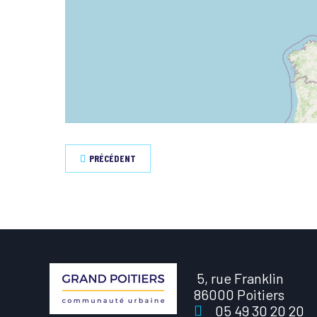
PRÉCÉDENT
5, rue Franklin
86000 Poitiers
05 49 30 20 20