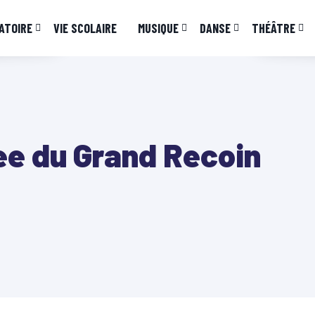
ATOIRE
VIE SCOLAIRE
MUSIQUE
DANSE
THÉÂTRE
ee du Grand Recoin