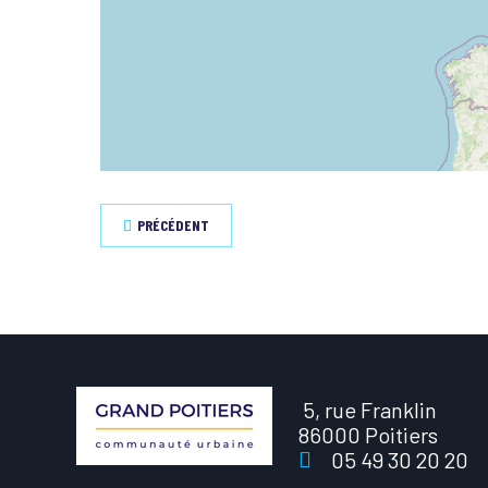
PRÉCÉDENT
5, rue Franklin
86000 Poitiers
05 49 30 20 20