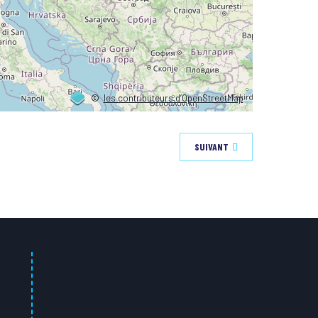
©
les contributeurs d’OpenStreetMap
SUIVANT