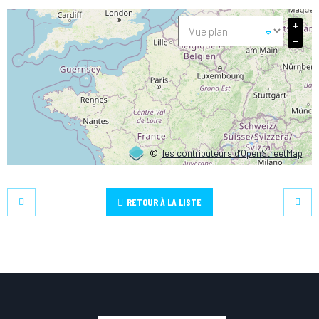
+
−
©
les contributeurs d’OpenStreetMap
RETOUR À LA LISTE