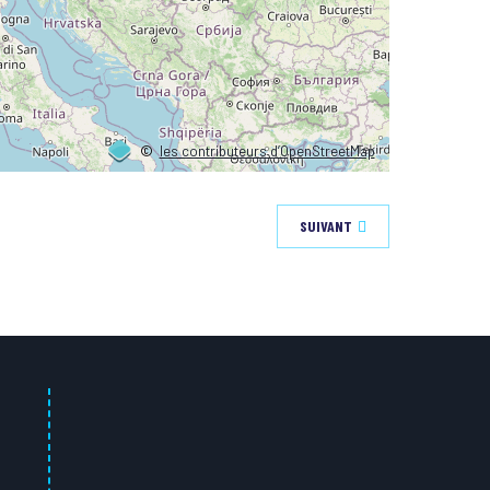
©
les contributeurs d’OpenStreetMap
SUIVANT