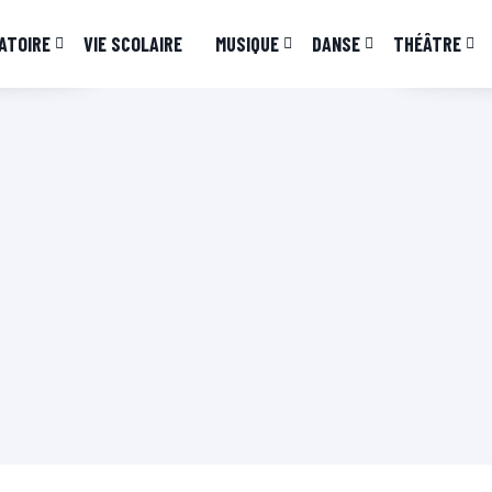
ATOIRE
VIE SCOLAIRE
MUSIQUE
DANSE
THÉÂTRE