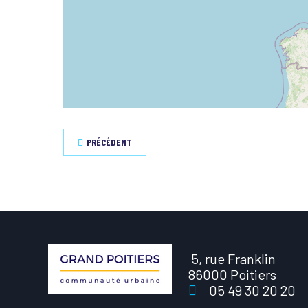
PRÉCÉDENT
5, rue Franklin
86000 Poitiers
05 49 30 20 20