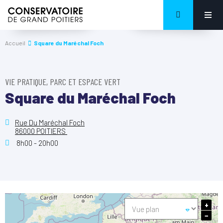
Accueil
Square du Maréchal Foch
VIE PRATIQUE, PARC ET ESPACE VERT
Square du Maréchal Foch
Rue Du Maréchal Foch
86000 POITIERS
8h00 - 20h00
+
−