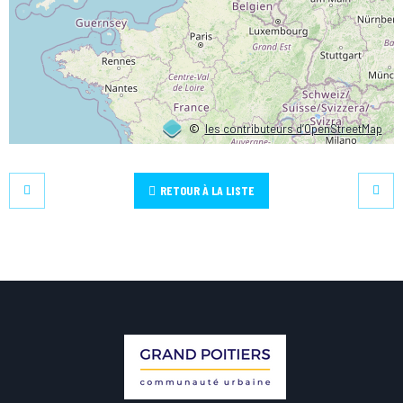
©
les contributeurs d’OpenStreetMap
RETOUR À LA LISTE