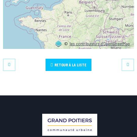
©
les contributeurs d’OpenStreetMap
RETOUR À LA LISTE