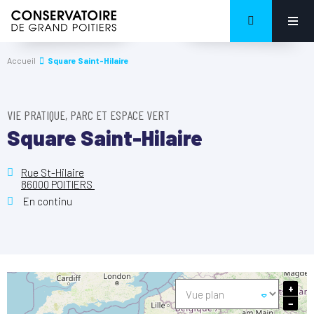
Accueil
Square Saint-Hilaire
VIE PRATIQUE, PARC ET ESPACE VERT
Square Saint-Hilaire
Rue St-Hilaire
86000 POITIERS
En continu
+
−