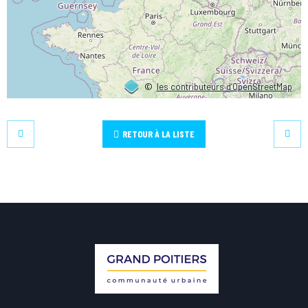
©
les contributeurs d’OpenStreetMap
RETOUR À LA LISTE