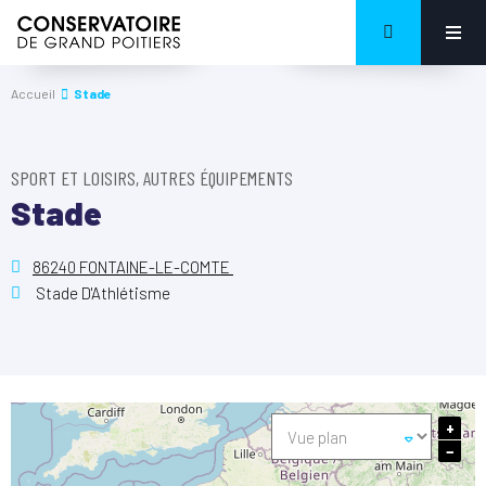
Accueil
Stade
SPORT ET LOISIRS, AUTRES ÉQUIPEMENTS
Stade
86240 FONTAINE-LE-COMTE
Stade D'Athlétisme
+
−