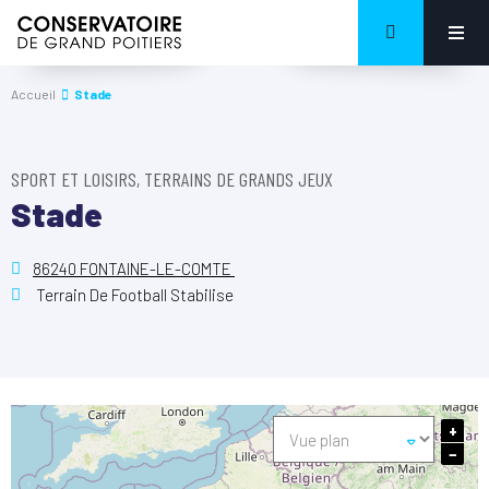
Accueil
Stade
SPORT ET LOISIRS, TERRAINS DE GRANDS JEUX
Stade
86240 FONTAINE-LE-COMTE
Terrain De Football Stabilise
+
−