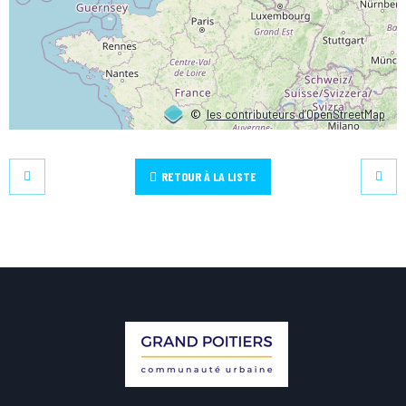
©
les contributeurs d’OpenStreetMap
RETOUR À LA LISTE