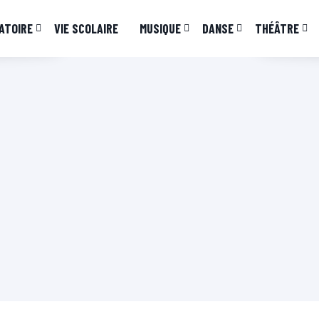
ATOIRE
VIE SCOLAIRE
MUSIQUE
DANSE
THÉÂTRE