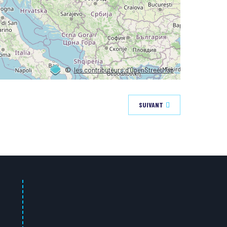
©
les contributeurs d’OpenStreetMap
SUIVANT