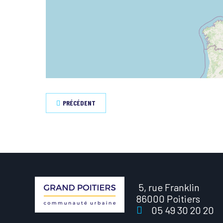
PRÉCÉDENT
5, rue Franklin
86000 Poitiers
05 49 30 20 20