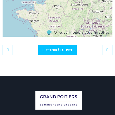
©
les contributeurs d’OpenStreetMap
RETOUR À LA LISTE