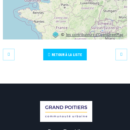
©
les contributeurs d’OpenStreetMap
RETOUR À LA LISTE