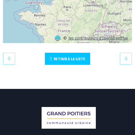
©
les contributeurs d’OpenStreetMap
RETOUR À LA LISTE