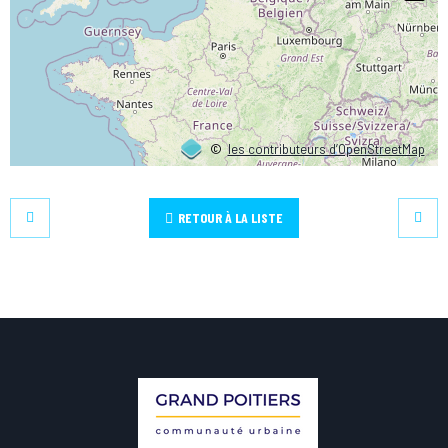
©
les contributeurs d’OpenStreetMap
RETOUR À LA LISTE