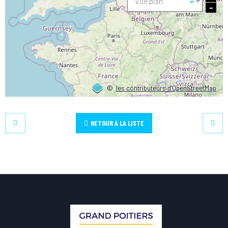
−
©
les contributeurs d’OpenStreetMap
RETOUR À LA LISTE