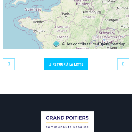
©
les contributeurs d’OpenStreetMap
RETOUR À LA LISTE