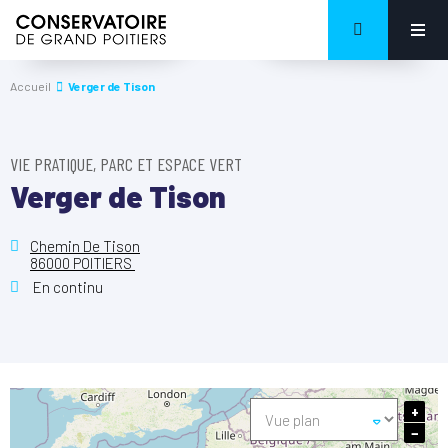
Accueil
Verger de Tison
VIE PRATIQUE, PARC ET ESPACE VERT
Verger de Tison
Chemin De Tison
86000 POITIERS
En continu
+
−