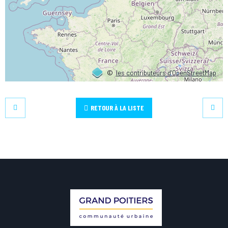
©
les contributeurs d’OpenStreetMap
RETOUR À LA LISTE