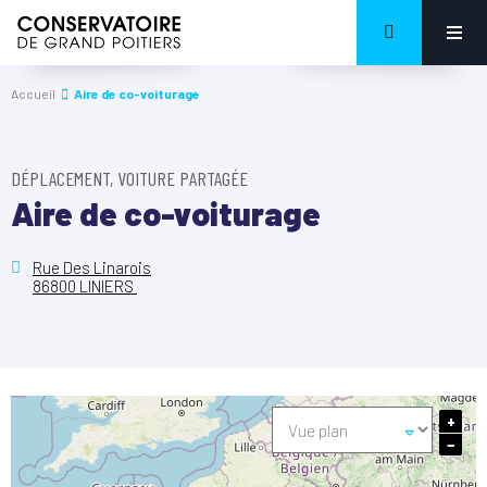
Accueil
Aire de co-voiturage
DÉPLACEMENT, VOITURE PARTAGÉE
Aire de co-voiturage
Rue Des Linarois
86800 LINIERS
+
−