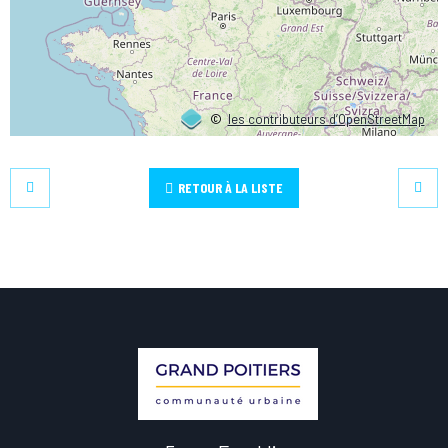
©
les contributeurs d’OpenStreetMap
RETOUR À LA LISTE