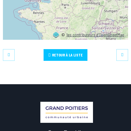
©
les contributeurs d’OpenStreetMap
RETOUR À LA LISTE