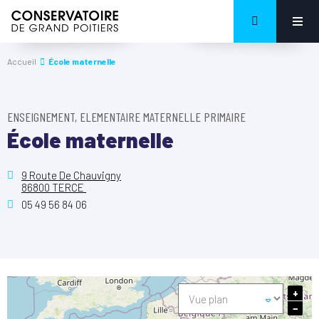
Accueil
École maternelle
ENSEIGNEMENT, ELEMENTAIRE MATERNELLE PRIMAIRE
École maternelle
9 Route De Chauvigny
86800 TERCE
05 49 56 84 06
+
−