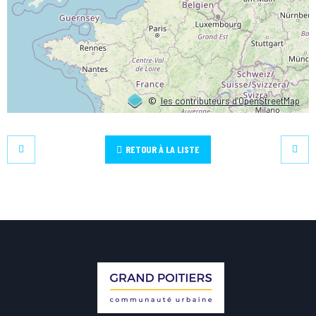
©
les contributeurs d’OpenStreetMap
RETOUR À LA LISTE