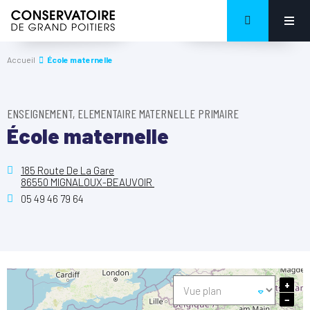
Accueil
École maternelle
ENSEIGNEMENT, ELEMENTAIRE MATERNELLE PRIMAIRE
École maternelle
185 Route De La Gare
86550 MIGNALOUX-BEAUVOIR
05 49 46 79 64
+
−