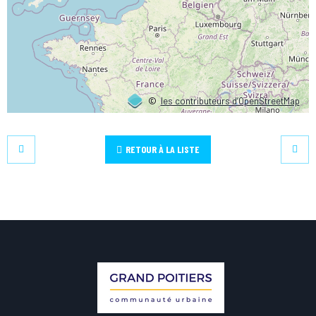
©
les contributeurs d’OpenStreetMap
RETOUR À LA LISTE