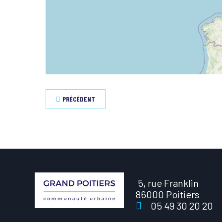
PRÉCÉDENT
5, rue Franklin
86000 Poitiers
05 49 30 20 20