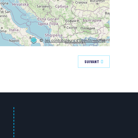
©
les contributeurs d’OpenStreetMap
SUIVANT