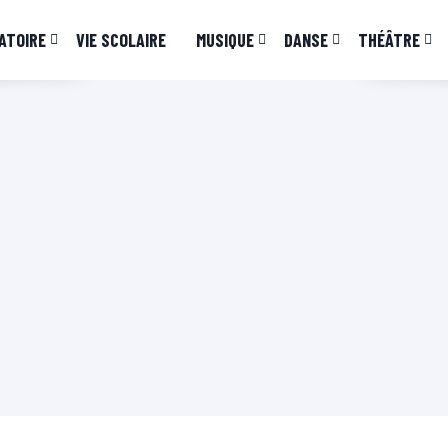
ATOIRE
VIE SCOLAIRE
MUSIQUE
DANSE
THÉÂTRE