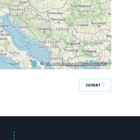
©
les contributeurs d’OpenStreetMap
SUIVANT