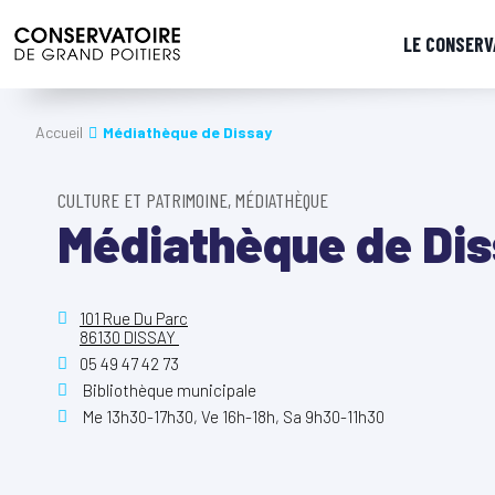
LE CONSERV
Accueil
Médiathèque de Dissay
CULTURE ET PATRIMOINE, MÉDIATHÈQUE
Médiathèque de Di
101 Rue Du Parc
86130 DISSAY
05 49 47 42 73
Bibliothèque municipale
Me 13h30-17h30, Ve 16h-18h, Sa 9h30-11h30