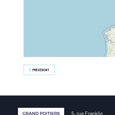
PRÉCÉDENT
5, rue Franklin