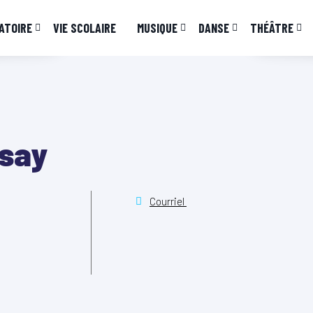
ATOIRE
VIE SCOLAIRE
MUSIQUE
DANSE
THÉÂTRE
ssay
Courriel