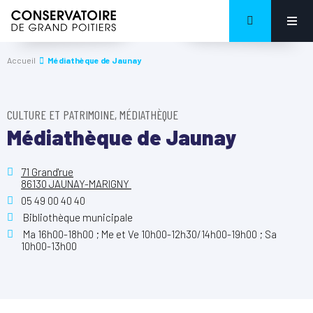
Accueil
Médiathèque de Jaunay
CULTURE ET PATRIMOINE, MÉDIATHÈQUE
Médiathèque de Jaunay
71 Grand'rue
86130 JAUNAY-MARIGNY
05 49 00 40 40
Bibliothèque municipale
Ma 16h00-18h00 ; Me et Ve 10h00-12h30/14h00-19h00 ; Sa
10h00-13h00