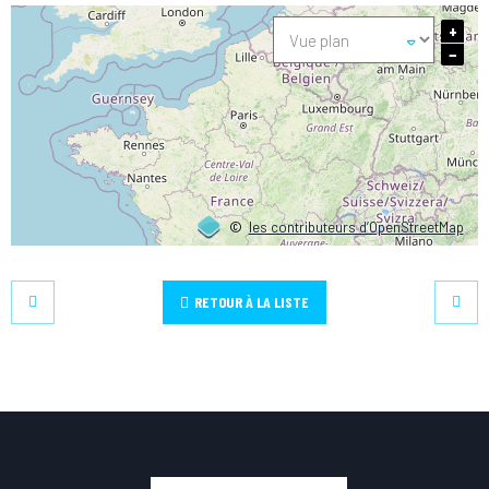
+
−
©
les contributeurs d’OpenStreetMap
RETOUR À LA LISTE